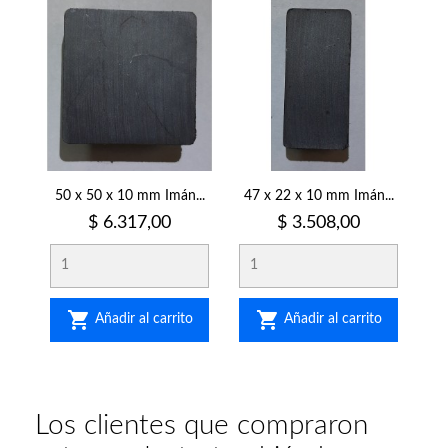
50 x 50 x 10 mm Imán...
47 x 22 x 10 mm Imán...
Precio
Precio
$ 6.317,00
$ 3.508,00


Añadir al carrito
Añadir al carrito
Los clientes que compraron