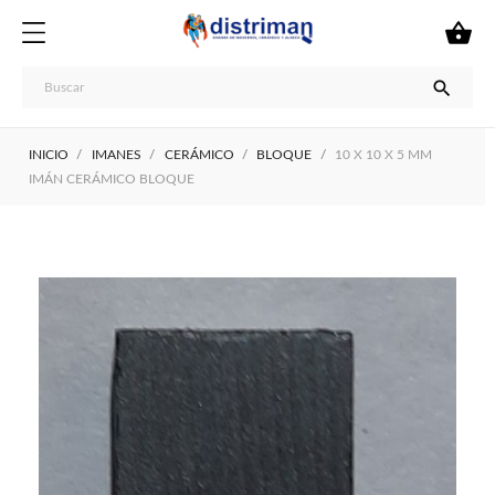


INICIO
IMANES
CERÁMICO
BLOQUE
10 X 10 X 5 MM
IMÁN CERÁMICO BLOQUE