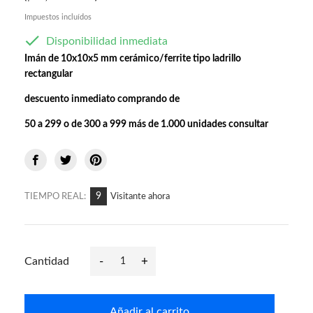
Impuestos incluídos

Disponibilidad inmediata
Imán de 10x10x5 mm cerámico/ferrite tipo ladrillo
rectangular
descuento inmediato comprando de
50 a 299 o
de 300 a 999
más de 1.000 unidades
consultar
9
TIEMPO REAL:
Visitante ahora
-
+
Cantidad
Añadir al carrito