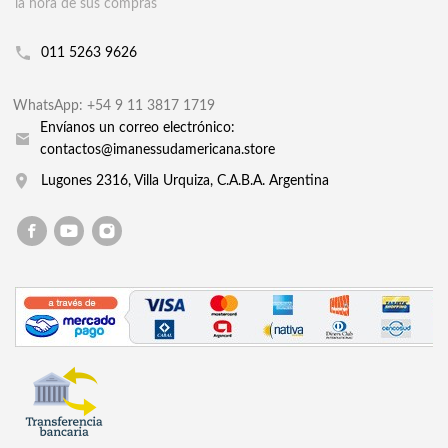
la hora de sus compras
011 5263 9626
WhatsApp: +54 9 11 3817 1719
Envíanos un correo electrónico:
contactos@imanessudamericana.store
Lugones 2316, Villa Urquiza, C.A.B.A. Argentina