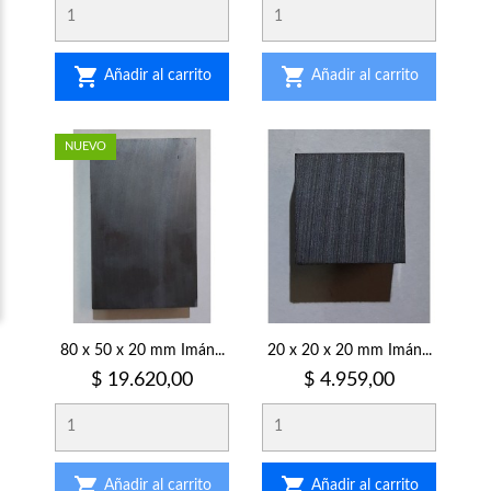


Añadir al carrito
Añadir al carrito
NUEVO
80 x 50 x 20 mm Imán...
20 x 20 x 20 mm Imán...
Precio
Precio
$ 19.620,00
$ 4.959,00


Añadir al carrito
Añadir al carrito