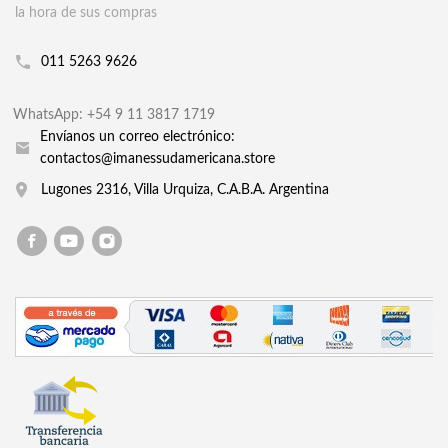
la hora de sus compras
011 5263 9626
WhatsApp: +54 9 11 3817 1719
Envíanos un correo electrónico:
contactos@imanessudamericana.store
Lugones 2316, Villa Urquiza, C.A.B.A. Argentina