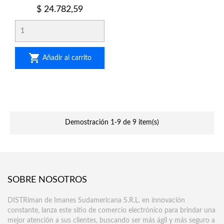
Precio
$ 24.782,59

Añadir al carrito
Demostración 1-9 de 9 item(s)
SOBRE NOSOTROS
DISTRiman de Imanes Sudamericana S.R.L. en innovación
constante, lanza este sitio de comercio electrónico para brindar una
mejor atención a sus clientes, buscando ser más ágil y más seguro a