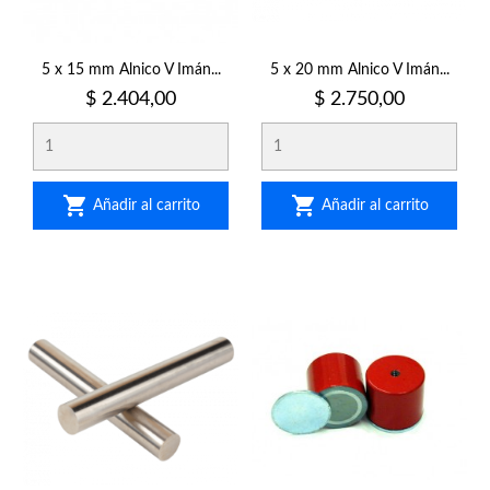
5 x 15 mm Alnico V Imán...
5 x 20 mm Alnico V Imán...
Precio
Precio
$ 2.404,00
$ 2.750,00


Añadir al carrito
Añadir al carrito