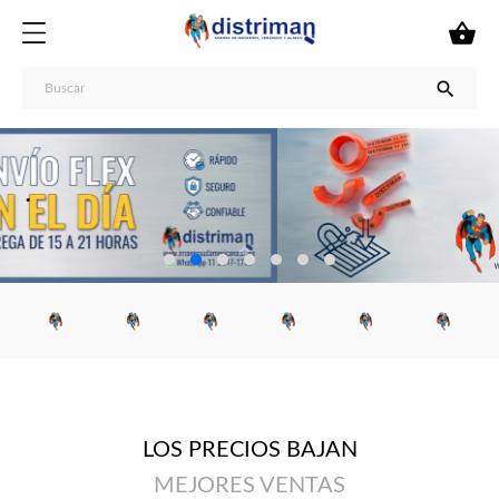


.
LOS PRECIOS BAJAN
MEJORES VENTAS