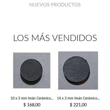
NUEVOS PRODUCTOS
LOS MÁS VENDIDOS
10 x 3 mm Imán Cerámico...
14 x 3 mm Imán Cerámico...
Precio
Precio
$ 168,00
$ 221,00