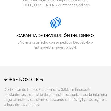
Envío sin cargo
. Para compras mayores a $
50.000,00 en C.A.B.A. y el interior de del país
GARANTÍA DE DEVOLUCIÓN DEL DINERO
¿No está satisfecho con su pedido? Devuélvalo o
entréguelo en nuestro local.
SOBRE NOSOTROS
DISTRiman de Imanes Sudamericana S.R.L. en innovación
constante, lanza este sitio de comercio electrónico para brindar una
mejor atención a sus clientes, buscando ser más ágil y más seguro a
la hora de sus compras