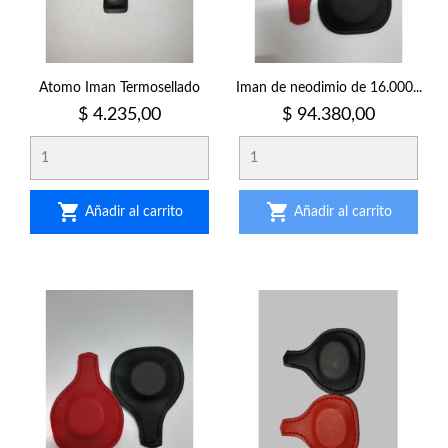
Atomo Iman Termosellado
Iman de neodimio de 16.000...
Precio
Precio
$ 4.235,00
$ 94.380,00


Añadir al carrito
Añadir al carrito