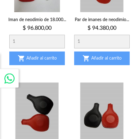
Iman de neodimio de 18.000...
Par de imanes de neodimio...
Precio
Precio
$ 96.800,00
$ 94.380,00


Añadir al carrito
Añadir al carrito