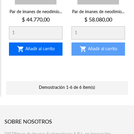
Par de imanes de neodimio...
Par de imanes de neodimio...
Precio
Precio
$ 44.770,00
$ 58.080,00


Añadir al carrito
Añadir al carrito
Demostración 1-6 de 6 item(s)
SOBRE NOSOTROS