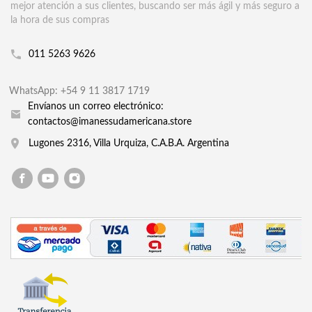
mejor atención a sus clientes, buscando ser más ágil y más seguro a
la hora de sus compras
011 5263 9626
WhatsApp: +54 9 11 3817 1719
Envíanos un correo electrónico:
contactos@imanessudamericana.store
Lugones 2316, Villa Urquiza, C.A.B.A. Argentina