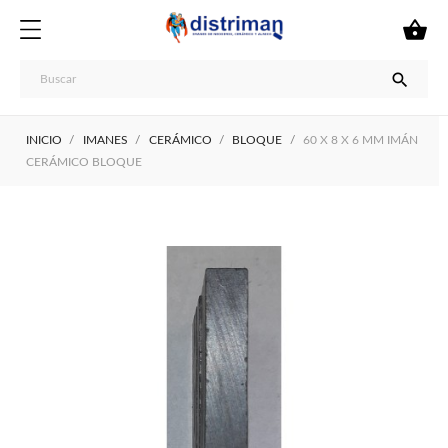


INICIO
IMANES
CERÁMICO
BLOQUE
60 X 8 X 6 MM IMÁN
CERÁMICO BLOQUE