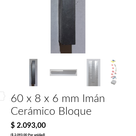
60 x 8 x 6 mm Imán
Cerámico Bloque
$ 2.093,00
($ 2.093,00 Por unidad)