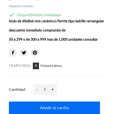
Impuestos incluídos

Disponibilidad inmediata
Imán de 60x8x6 mm cerámico/ferrite tipo ladrillo rectangular
descuento inmediato comprando de
50 a 299 o
de 300 a 999
más de 1.000 unidades
consultar
8
TIEMPO REAL:
Visitante ahora
-
+
Cantidad
Añadir al carrito