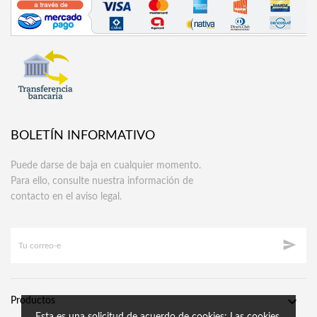
BOLETÍN INFORMATIVO
Puede darse de baja en cualquier momento.
Para ello, consulte nuestra información de
contacto en el aviso legal.


Productos