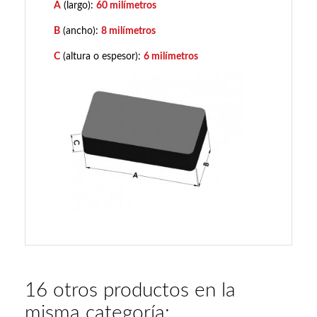
A
(largo):
60 milímetros
B
(ancho):
8 milímetros
C
(altura o espesor):
6 milímetros
16 otros productos en la
misma categoría: