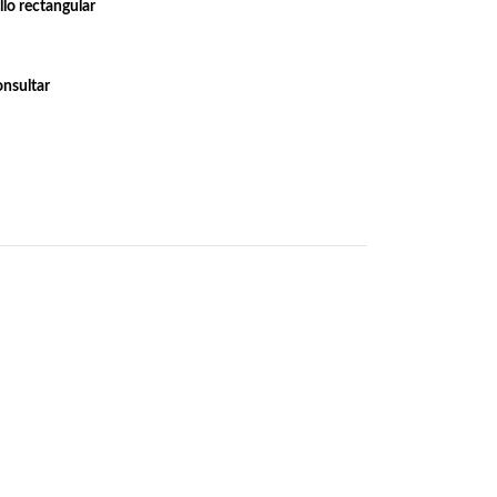
lo rectangular
onsultar