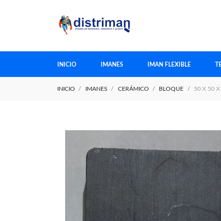
INICIO
IMANES
IMAN FLEXIBLE
T
INICIO
IMANES
CERÁMICO
BLOQUE
50 X 50