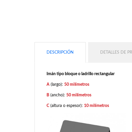
DESCRIPCIÓN
DETALLES DE 
Imán tipo bloque o ladrillo rectangular
A
(largo):
50 milímetros
B
(ancho):
50 milímetros
C
(altura o espesor):
10 milímetros