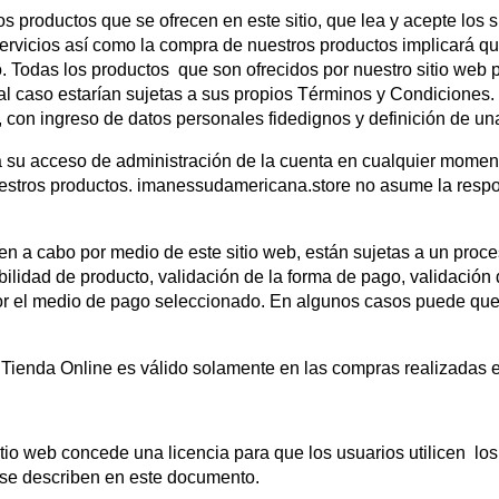
los productos que se ofrecen en este sitio, que lea y acepte lo
servicios así como la compra de nuestros productos implicará q
 Todas los productos que son ofrecidos por nuestro sitio web 
al caso estarían sujetas a sus propios Términos y Condiciones. 
o, con ingreso de datos personales fidedignos y definición de u
ra su acceso de administración de la cuenta en cualquier momen
estros productos. imanessudamericana.store no asume la respo
n a cabo por medio de este sitio web, están sujetas a un proces
ibilidad de producto, validación de la forma de pago, validación d
or el medio de pago seleccionado. En algunos casos puede que 
 Tienda Online es válido solamente en las compras realizadas e
io web concede una licencia para que los usuarios utilicen los
se describen en este documento.