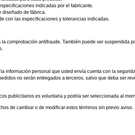
pecificaciones indicadas por el fabricante.
e diseñado de fábrica.
e con las especificaciones y tolerancias indicadas.
a la comprobación antifraude. También puede ser suspendida p
s.
a información personal que usted envía cuenta con la segurida
 pedidos no serán entregados a terceros, salvo que deba ser re
icos publicitarios es voluntaria y podría ser seleccionada al mo
os de cambiar o de modificar estos términos sin previo aviso.