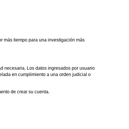
or más tiempo para una investigación más
d necesaria. Los datos ingresados por usuario
velada en cumplimiento a una orden judicial o
mento de crear su cuenta.