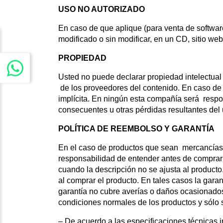
USO NO AUTORIZADO
En caso de que aplique (para venta de softwar
modificado o sin modificar, en un CD, sitio web
PROPIEDAD
Usted no puede declarar propiedad intelectual
de los proveedores del contenido. En caso de q
implícita. En ningún esta compañía será respon
consecuentes u otras pérdidas resultantes del u
POLÍTICA DE REEMBOLSO Y GARANTÍA
En el caso de productos que sean mercancías i
responsabilidad de entender antes de compra
cuando la descripción no se ajusta al product
al comprar el producto. En tales casos la garan
garantía no cubre averías o daños ocasionados 
condiciones normales de los productos y sólo s
– De acuerdo a las especificaciones técnicas 