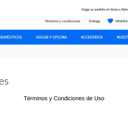
Haga su pedido en línea o llám
Términos y condiciones
Entrega
Wishlis
ERAPÉUTICOS
HOGAR Y OFICINA
ACCESORIOS
NUEST
es
Términos y Condiciones de Uso