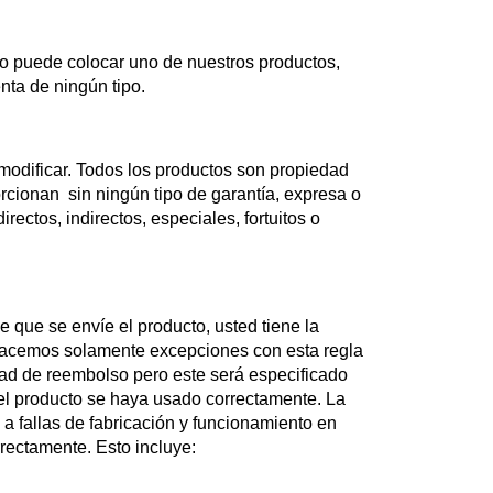
no puede colocar uno de nuestros productos,
enta de ningún tipo.
modificar. Todos los productos son propiedad
rcionan sin ningún tipo de garantía, expresa o
ectos, indirectos, especiales, fortuitos o
que se envíe el producto, usted tiene la
Hacemos solamente excepciones con esta regla
dad de reembolso pero este será especificado
o el producto se haya usado correctamente. La
a fallas de fabricación y funcionamiento en
rectamente. Esto incluye: