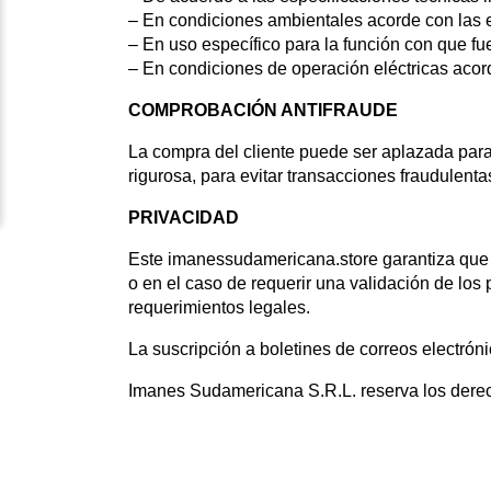
– En condiciones ambientales acorde con las es
– En uso específico para la función con que fu
– En condiciones de operación eléctricas acord
COMPROBACIÓN ANTIFRAUDE
La compra del cliente puede ser aplazada par
rigurosa, para evitar transacciones fraudulenta
PRIVACIDAD
Este
imanessudamericana.store garantiza que l
o en el caso de requerir una validación de los
requerimientos legales.
La suscripción a boletines de correos electrón
Imanes Sudamericana S.R.L. reserva los derech