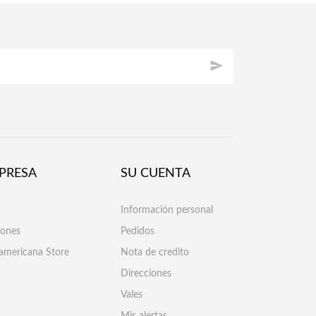

PRESA
SU CUENTA
Información personal
iones
Pedidos
americana Store
Nota de credito
Direcciones
Vales
Mis alertas