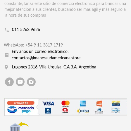
constante, lanza este sitio de comercio electrónico para brindar una
mejor atención a sus clientes, buscando ser más ágil y más seguro a
la hora de sus compras
011 5263 9626
WhatsApp: +54 9 11 3817 1719
Envíanos un correo electrónico:
contactos@imanessudamericana.store
Lugones 2316, Villa Urquiza, C.A.B.A. Argentina