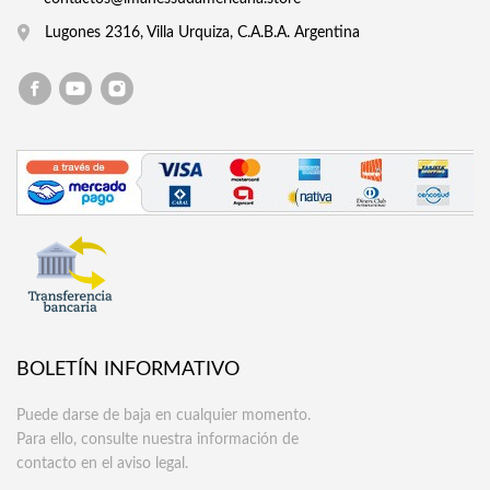
Lugones 2316, Villa Urquiza, C.A.B.A. Argentina
BOLETÍN INFORMATIVO
Puede darse de baja en cualquier momento.
Para ello, consulte nuestra información de
contacto en el aviso legal.