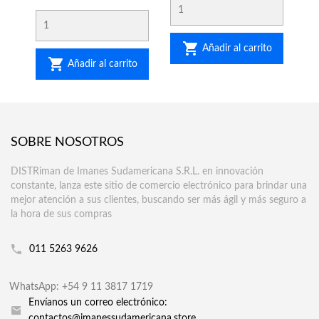

Añadir al carrito

Añadir al carrito
SOBRE NOSOTROS
DISTRiman de Imanes Sudamericana S.R.L. en innovación
constante, lanza este sitio de comercio electrónico para brindar una
mejor atención a sus clientes, buscando ser más ágil y más seguro a
la hora de sus compras
011 5263 9626
WhatsApp: +54 9 11 3817 1719
Envíanos un correo electrónico:
contactos@imanessudamericana.store