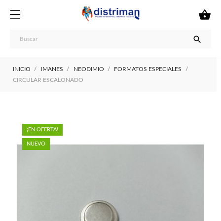


INICIO
IMANES
NEODIMIO
FORMATOS ESPECIALES
CIRCULAR ESCALONADO
¡EN OFERTA!
NUEVO