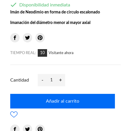

Disponibilidad inmediata
Imán de Neodimio en forma de circulo escalonado
Imanación del diámetro menor al mayor axial
10
TIEMPO REAL:
Visitante ahora
-
+
Cantidad
Añadir al carrito