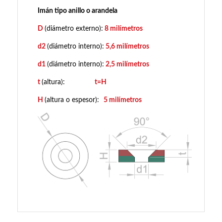
Imán tipo anillo o arandela
D
(diámetro externo):
8 milímetros
d2
(diámetro interno):
5,6 milímetros
d1
(diámetro interno):
2,5 milímetros
t
(altura):
t=H
H
(altura o espesor):
5 milímetros