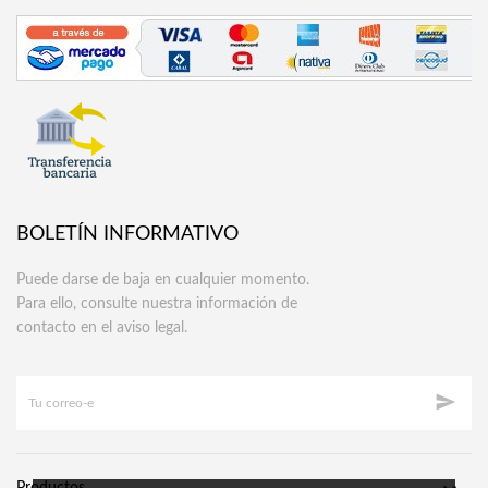
BOLETÍN INFORMATIVO
Puede darse de baja en cualquier momento.
Para ello, consulte nuestra información de
contacto en el aviso legal.
