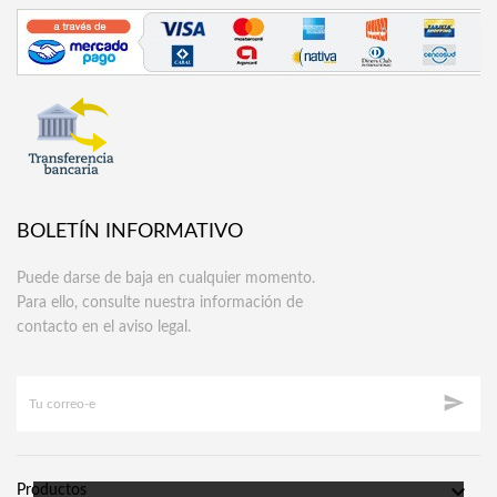
BOLETÍN INFORMATIVO
Puede darse de baja en cualquier momento.
Para ello, consulte nuestra información de
contacto en el aviso legal.


Productos