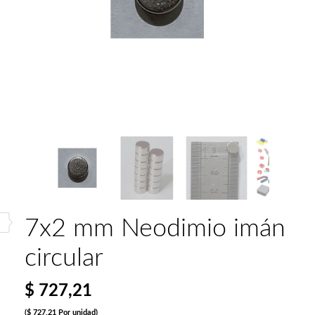
7x2 mm Neodimio imán
circular
$ 727,21
($ 727,21 Por unidad)