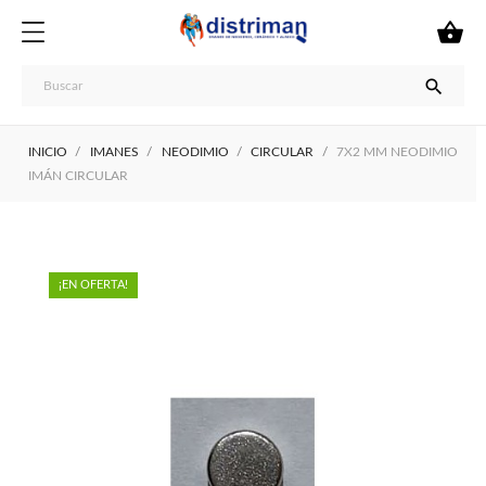


INICIO
IMANES
NEODIMIO
CIRCULAR
7X2 MM NEODIMIO
IMÁN CIRCULAR
¡EN OFERTA!