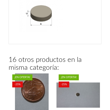
16 otros productos en la
misma categoría:
¡EN OFERTA!
¡EN OFERTA!
-25%
-25%