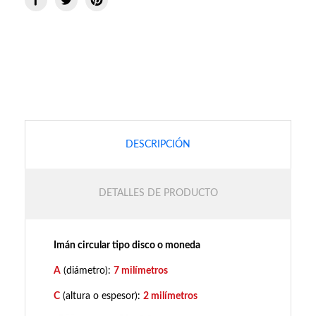
DESCRIPCIÓN
DETALLES DE PRODUCTO
Imán circular tipo disco o moneda
A
(diámetro):
7 milímetros
C
(altura o espesor):
2 milímetros