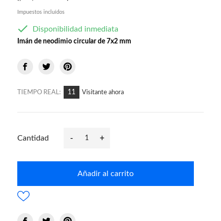
Impuestos incluídos

Disponibilidad inmediata
Imán de neodimio circular de 7x2 mm
11
TIEMPO REAL:
Visitante ahora
-
+
Cantidad
Añadir al carrito