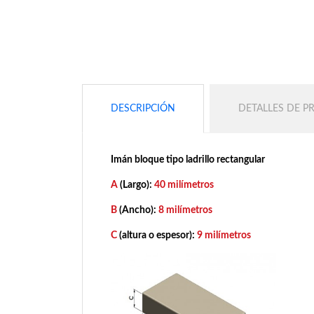
DESCRIPCIÓN
DETALLES DE 
Imán bloque tipo ladrillo rectangular
A
(Largo):
40 milímetros
B
(Ancho):
8 milímetros
C
(altura o espesor):
9 milímetros