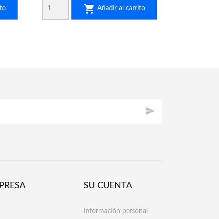

to
Añadir al carrito

PRESA
SU CUENTA
Información personal