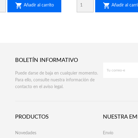


Añadir al carrito
Añadir al carri
BOLETÍN INFORMATIVO
Puede darse de baja en cualquier momento.
Para ello, consulte nuestra información de
contacto en el aviso legal.
PRODUCTOS
NUESTRA EM
Novedades
Envío