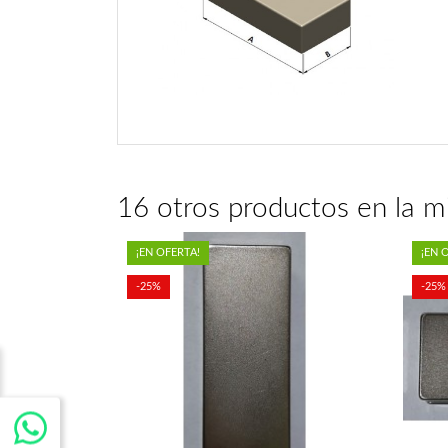
16 otros productos en la m
¡EN OFERTA!
¡EN 
-25%
-25%