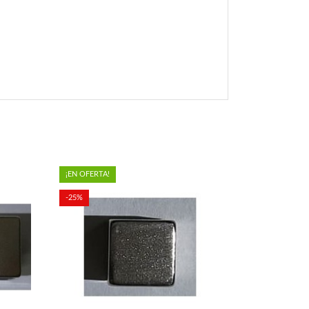
¡EN OFERTA!
-25%