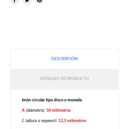
DESCRIPCIÓN
DETALLES DE PRODUCTO
Imán circular tipo disco o moneda
A
(diámetro):
50 milímetros
C
(altura o espesor):
12,5 milímetros