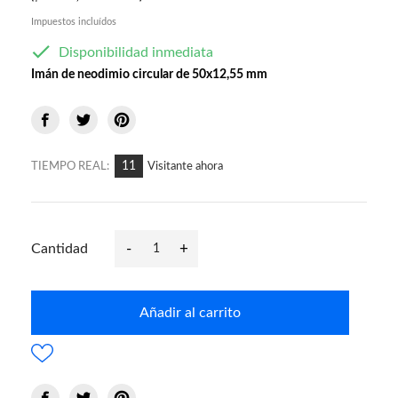
Impuestos incluídos

Disponibilidad inmediata
Imán de neodimio circular de 50x12,55 mm
11
TIEMPO REAL:
Visitante ahora
-
+
Cantidad
Añadir al carrito