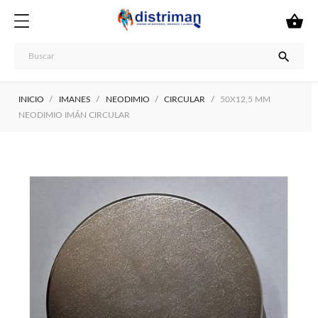


INICIO
IMANES
NEODIMIO
CIRCULAR
50X12,5 MM
NEODIMIO IMÁN CIRCULAR