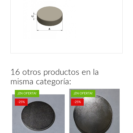
16 otros productos en la
misma categoría:
¡EN OFERTA!
¡EN OFERTA!
-25%
-25%