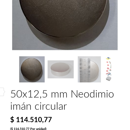
50x12,5 mm Neodimio
imán circular
$ 114.510,77
($ 114.510,77 Por unidad)