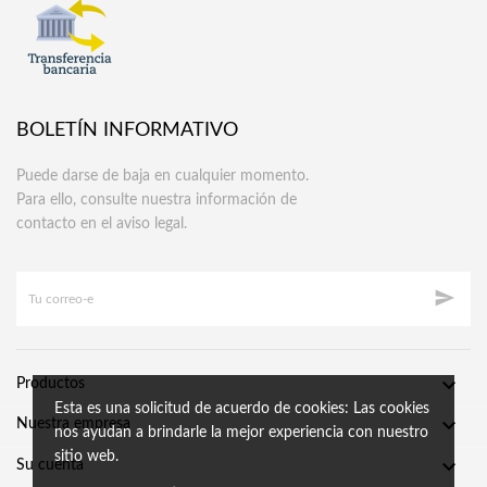
BOLETÍN INFORMATIVO
Puede darse de baja en cualquier momento.
Para ello, consulte nuestra información de
contacto en el aviso legal.


Productos
Esta es una solicitud de acuerdo de cookies: Las cookies

Nuestra empresa
nos ayudan a brindarle la mejor experiencia con nuestro
sitio web.

Su cuenta