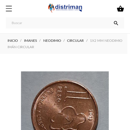


INICIO
IMANES
NEODIMIO
CIRCULAR
1X2 MM NEODIMIO
IMÁN CIRCULAR