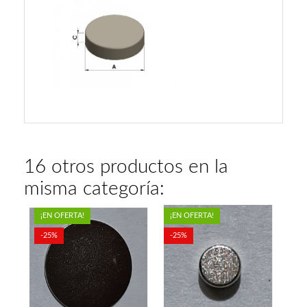
16 otros productos en la
misma categoría:
¡EN OFERTA!
¡EN OFERTA!
-25%
-25%