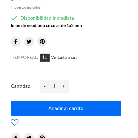
Impuestos incluídos

Disponibilidad inmediata
Imán de neodimio circular de 1x2 mm
11
TIEMPO REAL:
Visitante ahora
-
+
Cantidad
Añadir al carrito