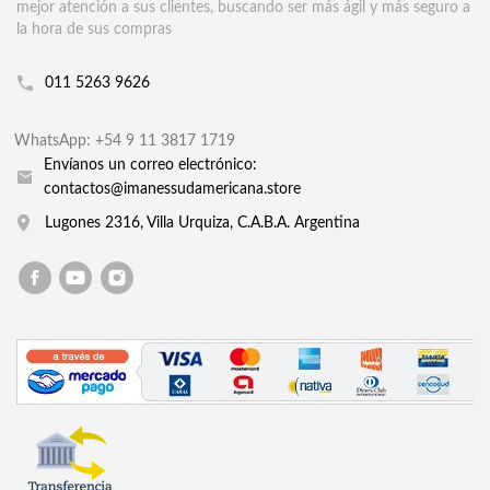
mejor atención a sus clientes, buscando ser más ágil y más seguro a
la hora de sus compras
011 5263 9626
WhatsApp: +54 9 11 3817 1719
Envíanos un correo electrónico:
contactos@imanessudamericana.store
Lugones 2316, Villa Urquiza, C.A.B.A. Argentina