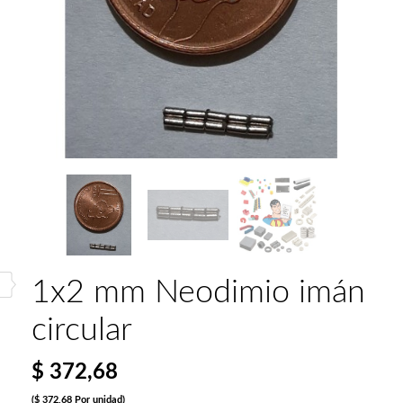
1x2 mm Neodimio imán
circular
$ 372,68
($ 372,68 Por unidad)