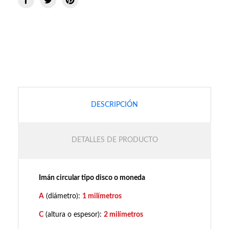
DESCRIPCIÓN
DETALLES DE PRODUCTO
Imán circular tipo disco o moneda
A
(diámetro):
1 milímetros
C
(altura o espesor):
2 milímetros