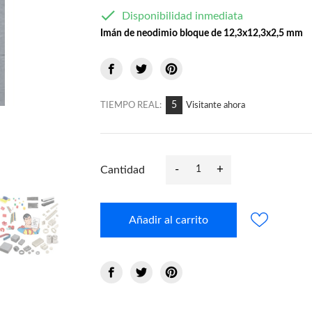

Disponibilidad inmediata
Imán de neodimio bloque de 12,3x12,3x2,5 mm
12
TIEMPO REAL:
Visitante ahora
-
+
Cantidad
Añadir al carrito