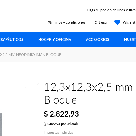
Haga su pedido en línea o llám
Términos y condiciones
Entrega
Wishlis
ERAPÉUTICOS
HOGAR Y OFICINA
ACCESORIOS
NUEST
3X2,5 MM NEODIMIO IMÁN BLOQUE
1
12,3x12,3x2,5 mm
Bloque
$ 2.822,93
($ 2.822,93 por unidad)
Impuestos incluídos