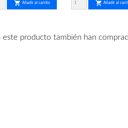


Añadir al carrito
Añadir al carri
n este producto también han compra