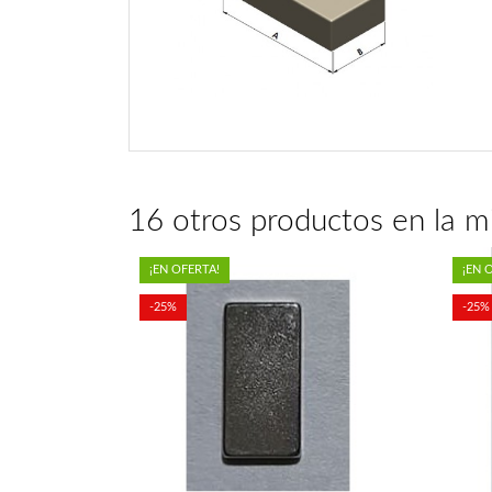
16 otros productos en la m
¡EN OFERTA!
¡EN 
-25%
-25%