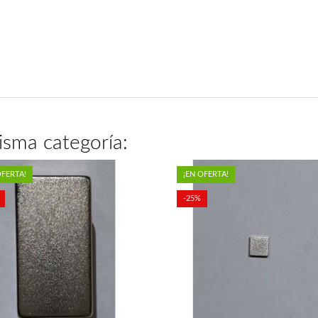
isma categoría:
OFERTA!
¡EN OFERTA!
-25%