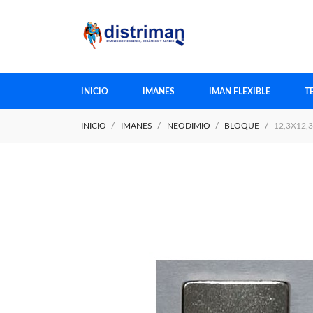
INICIO
IMANES
IMAN FLEXIBLE
T
INICIO
IMANES
NEODIMIO
BLOQUE
12,3X12,